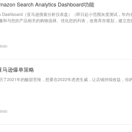
 Search Analytics Dashboard功能
 Analytics Dashboard（亚马逊搜索分析仪表盘）（即日起小范围灰
趣和与您的产品相关的购物选择。优化您的列表，改善库存规划，建立您
dmin
2亚马逊爆单策略
了2021年的酸甜苦辣，想要在2022年虎虎生威，让店铺持续收益，你
dmin