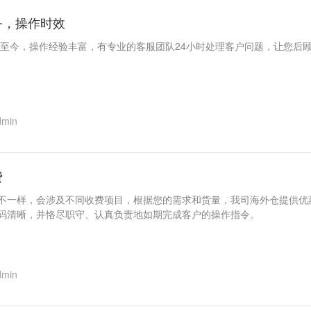
务，操作时效
运营至今，操作经验丰富，有专业的客服团队24小时处理客户问题，让您后
dmin
费
不一样，会涉及不同收费项目，根据您的需求和货量，我司海外仓提供优
码清晰，并恪尽职守、认真负责地如期完成客户的操作指令。
dmin