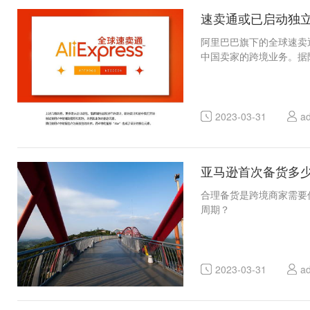
速卖通或已启动独
阿里巴巴旗下的全球速卖
中国卖家的跨境业务。据
2023-03-31
a
亚马逊首次备货多
合理备货是跨境商家需要
周期？
2023-03-31
a