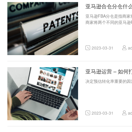
亚马逊合仓分仓什
亚马逊FBA分仓是指商
商家将两个不同的亚马逊
2023-03-31
a
亚马逊运营 – 如
决定预估转化率重要的因素
2023-03-31
a