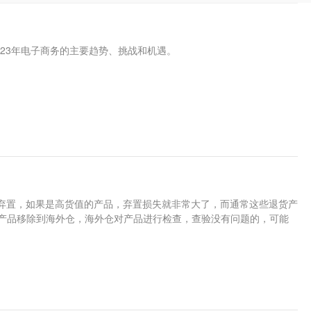
2023年电子商务的主要趋势、挑战和机遇。
者弃置，如果是高货值的产品，弃置损失就非常大了，而通常这些退货产
产品移除到海外仓，海外仓对产品进行检查，查验没有问题的，可能