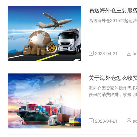
易送海外仓主要服
易送海外仓2015年起
2023-04-21
a
关于海外仓怎么收
海外仓因卖家的操作需求
任何的消费陷阱，收费明
2023-04-21
a