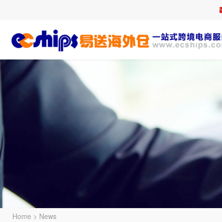
Home
>
News