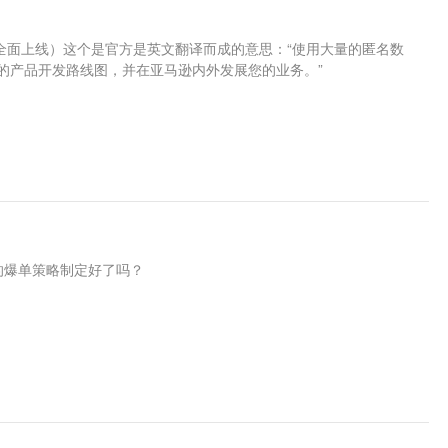
度测试，年内全面上线）这个是官方是英文翻译而成的意思：“使用大量的匿名数
的产品开发路线图，并在亚马逊内外发展您的业务。”
的爆单策略制定好了吗？