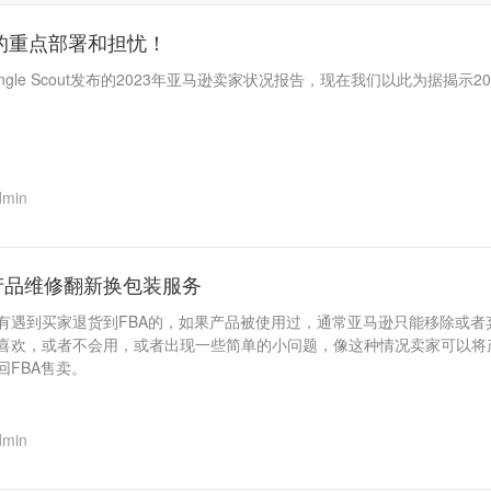
年的重点部署和担忧！
gle Scout发布的2023年亚马逊卖家状况报告，现在我们以此为据揭示
dmin
产品维修翻新换包装服务
有遇到买家退货到FBA的，如果产品被使用过，通常亚马逊只能移除或
喜欢，或者不会用，或者出现一些简单的小问题，像这种情况卖家可以将
FBA售卖。
dmin