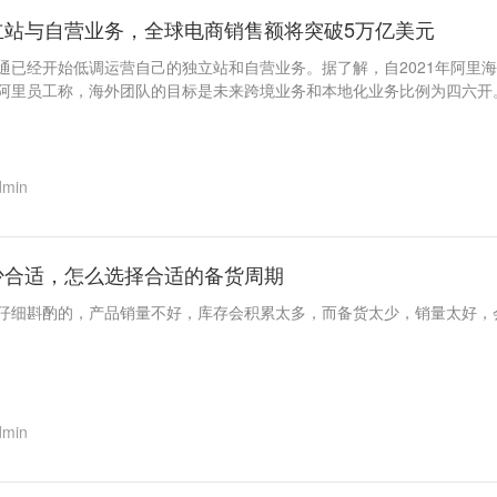
立站与自营业务，全球电商销售额将突破5万亿美元
通已经开始低调运营自己的独立站和自营业务。据了解，自2021年阿里海
阿里员工称，海外团队的目标是未来跨境业务和本地化业务比例为四六开
dmin
少合适，怎么选择合适的备货周期
仔细斟酌的，产品销量不好，库存会积累太多，而备货太少，销量太好，
dmin