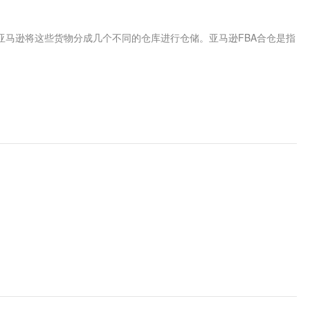
，亚马逊将这些货物分成几个不同的仓库进行仓储。亚马逊FBA合仓是指