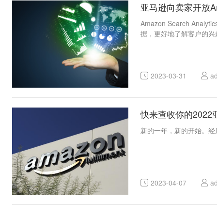
亚马逊向卖家开放Amazon
Amazon Search
据，更好地了解客户的兴
2023-03-31
a
快来查收你的202
新的一年，新的开始。经历
2023-04-07
a